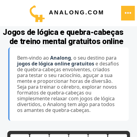
Ir
ANALONG.COM
direto
ME
para
Jogos de lógica e quebra-cabeças
o
de treino mental gratuitos online
conteúdo
Bem-vindo ao
Analong
, o seu destino para
jogos de lógica online gratuitos
e desafios
de quebra-cabeças envolventes, criados
para testar o seu raciocínio, aguçar a sua
mente e proporcionar horas de diversão.
Seja para treinar o cérebro, explorar novos
formatos de quebra-cabeças ou
simplesmente relaxar com jogos de lógica
divertidos, o Analong tem algo para todos
os amantes de quebra-cabeças.