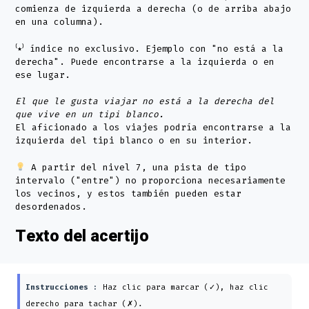
comienza de izquierda a derecha (o de arriba abajo
en una columna).
⁽٭⁾ índice no exclusivo. Ejemplo con "no está a la
derecha". Puede encontrarse a la izquierda o en
ese lugar.
El que le gusta viajar no está a la derecha del
que vive en un tipi blanco.
El aficionado a los viajes podría encontrarse a la
izquierda del tipi blanco o en su interior.
A partir del nivel 7, una pista de tipo
intervalo ("entre") no proporciona necesariamente
los vecinos, y estos también pueden estar
desordenados.
Texto del acertijo
Instrucciones :
Haz clic para marcar (✓), haz clic
derecho para tachar (✗).