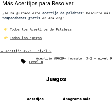
Más Acertijos para Resolver
¿Te ha gustado este
acertijo de palabras
? Descubre más
rompecabezas gratis
en Analong:
Todos los Acertijos de Palabras
Todos los juegos
←
Acertijo #220 – nivel 9
→
Acertijo #9629- formato: 3×2 – nivel:9
Etiquetas
Level 8
Juegos
acertijos
Anagrama más