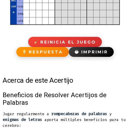
Afi
ció
viajar
n
juegos de cartas
coleccionar
REINICIA EL JUEGO
🖶 IMPRIMIR
RESPUESTA
Acerca de este Acertijo
Beneficios de Resolver Acertijos de
Palabras
Jugar regularmente a
rompecabezas de palabras
y
enigmas de letras
aporta múltiples beneficios para tu
cerebro: