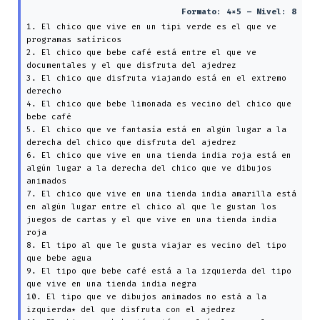
Formato: 4×5 – Nivel: 8
1. El chico que vive en un tipi verde es el que ve
programas satíricos
2. El chico que bebe café está entre el que ve
documentales y el que disfruta del ajedrez
3. El chico que disfruta viajando está en el extremo
derecho
4. El chico que bebe limonada es vecino del chico que
bebe café
5. El chico que ve fantasía está en algún lugar a la
derecha del chico que disfruta del ajedrez
6. El chico que vive en una tienda india roja está en
algún lugar a la derecha del chico que ve dibujos
animados
7. El chico que vive en una tienda india amarilla está
en algún lugar entre el chico al que le gustan los
juegos de cartas y el que vive en una tienda india
roja
8. El tipo al que le gusta viajar es vecino del tipo
que bebe agua
9. El tipo que bebe café está a la izquierda del tipo
que vive en una tienda india negra
10. El tipo que ve dibujos animados no está a la
izquierda٭ del que disfruta con el ajedrez