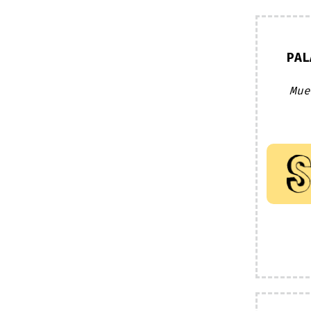
PAL
Mue