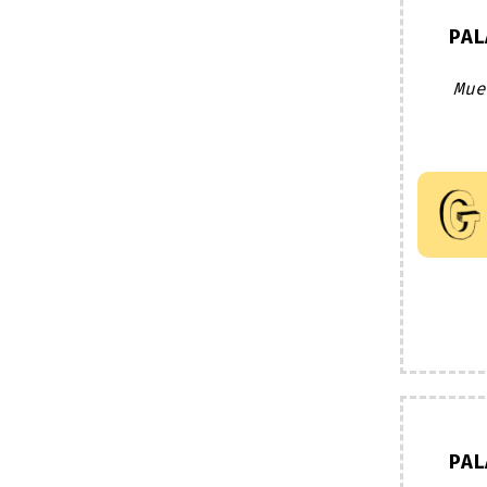
PAL
Mue
PAL