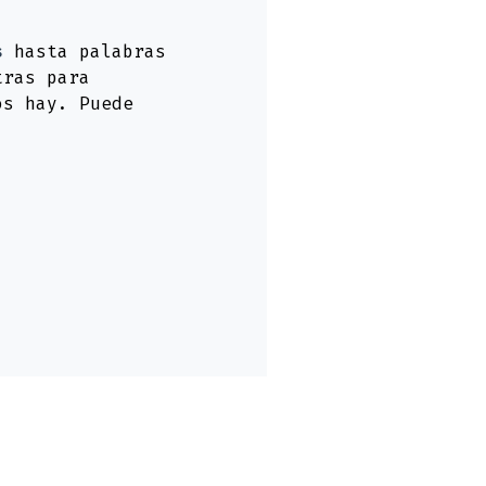
s
hasta palabras
tras para
os hay. Puede