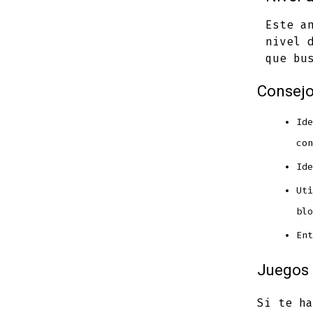
Este a
nivel 
que bu
Consejo
Ide
con
Ide
Uti
blo
Ent
Juegos 
Si te ha