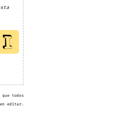
esta
 que todos
en editar.