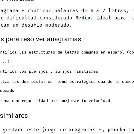
nagrama + contiene palabras de 6 a 7 letras, 
de dificultad considerado
Medio
. Ideal para j
scan un desafío moderado.
s para resolver anagramas
ntifica las estructuras de letras comunes en español (do
...)
ntifica los prefijos y sufijos familiares
liza las dos pistas de forma estratégica cuando te quede
queado
rena con regularidad para mejorar tu velocidad
similares
 gustado este juego de anagramas +, prueba t