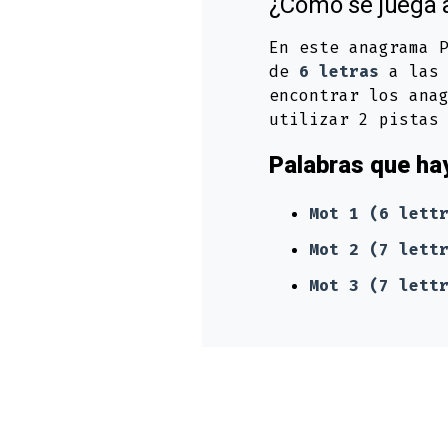
¿Cómo se juega 
En este anagrama 
de
6 letras
a las 
encontrar los ana
utilizar 2 pistas
Palabras que ha
Mot 1 (6 lett
Mot 2 (7 lett
Mot 3 (7 lett