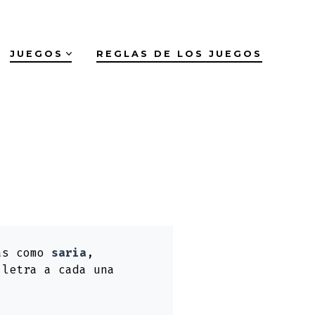
JUEGOS
REGLAS DE LOS JUEGOS
ras como
saria
,
 letra a cada una