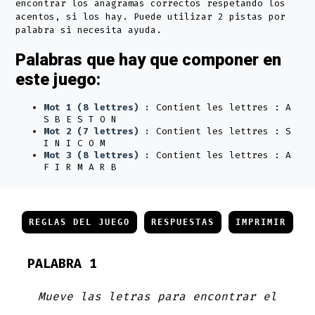
encontrar los anagramas correctos respetando los
acentos, si los hay. Puede utilizar 2 pistas por
palabra si necesita ayuda.
Palabras que hay que componer en
este juego:
Mot 1 (8 lettres) :
Contient les lettres : A
S B E S T O N
Mot 2 (7 lettres) :
Contient les lettres : S
I N I C O M
Mot 3 (8 lettres) :
Contient les lettres : A
F I R M A R B
REGLAS DEL JUEGO
RESPUESTAS
IMPRIMIR
PALABRA 1
Mueve las letras para encontrar el