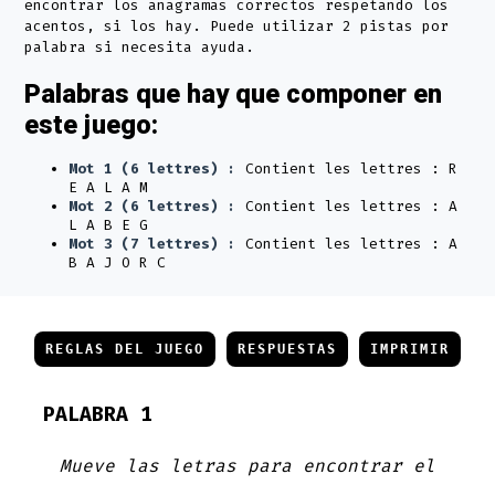
encontrar los anagramas correctos respetando los
acentos, si los hay. Puede utilizar 2 pistas por
palabra si necesita ayuda.
Palabras que hay que componer en
este juego:
Mot 1 (6 lettres) :
Contient les lettres : R
E A L A M
Mot 2 (6 lettres) :
Contient les lettres : A
L A B E G
Mot 3 (7 lettres) :
Contient les lettres : A
B A J O R C
REGLAS DEL JUEGO
RESPUESTAS
IMPRIMIR
PALABRA 1
Mueve las letras para encontrar el