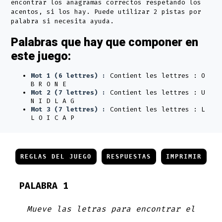
encontrar los anagramas correctos respetando los
acentos, si los hay. Puede utilizar 2 pistas por
palabra si necesita ayuda.
Palabras que hay que componer en
este juego:
Mot 1 (6 lettres) :
Contient les lettres : O
B R O N E
Mot 2 (7 lettres) :
Contient les lettres : U
N I D L A G
Mot 3 (7 lettres) :
Contient les lettres : L
L O I C A P
REGLAS DEL JUEGO
RESPUESTAS
IMPRIMIR
PALABRA 1
Mueve las letras para encontrar el