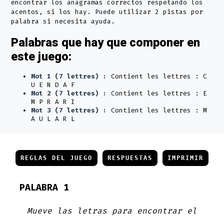
encontrar los anagramas correctos respetando los
acentos, si los hay. Puede utilizar 2 pistas por
palabra si necesita ayuda.
Palabras que hay que componer en
este juego:
Mot 1 (7 lettres) :
Contient les lettres : C
U E N D A F
Mot 2 (7 lettres) :
Contient les lettres : E
M P R A R I
Mot 3 (7 lettres) :
Contient les lettres : M
A U L A R L
REGLAS DEL JUEGO
RESPUESTAS
IMPRIMIR
PALABRA 1
Mueve las letras para encontrar el