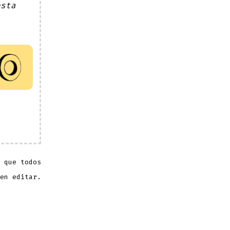
esta
 que todos
en editar.