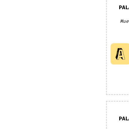
PAL
Mue
PAL