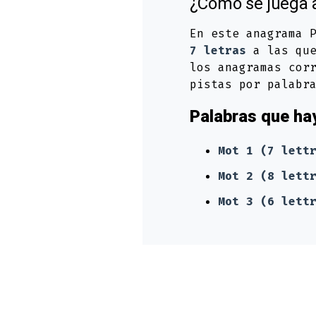
¿Cómo se juega 
En este anagrama 
7 letras
a las que
los anagramas cor
pistas por palabr
Palabras que ha
Mot 1 (7 lett
Mot 2 (8 lett
Mot 3 (6 lett