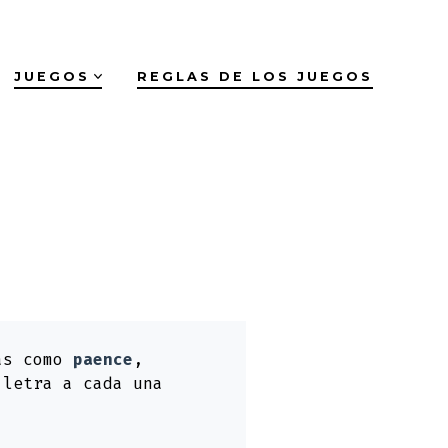
JUEGOS
REGLAS DE LOS JUEGOS
ras como
paence
,
 letra a cada una