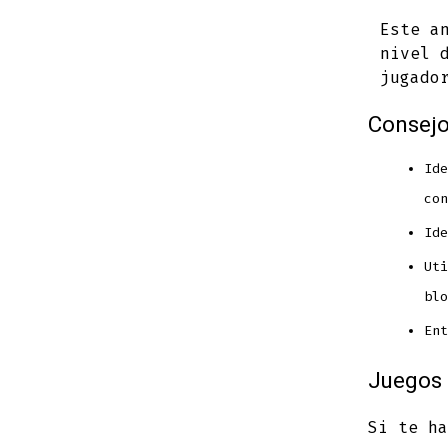
Este a
nivel 
jugado
Consejo
Ide
con
Ide
Uti
blo
Ent
Juegos 
Si te ha