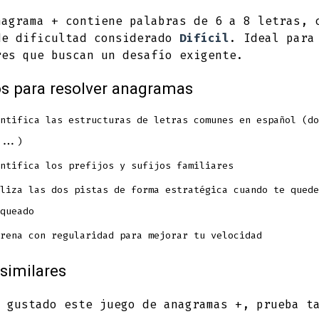
nagrama + contiene palabras de 6 a 8 letras, 
de dificultad considerado
Difícil
. Ideal para
res que buscan un desafío exigente.
s para resolver anagramas
ntifica las estructuras de letras comunes en español (do
...)
ntifica los prefijos y sufijos familiares
liza las dos pistas de forma estratégica cuando te quede
queado
rena con regularidad para mejorar tu velocidad
similares
 gustado este juego de anagramas +, prueba t