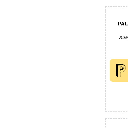
PAL
Mue