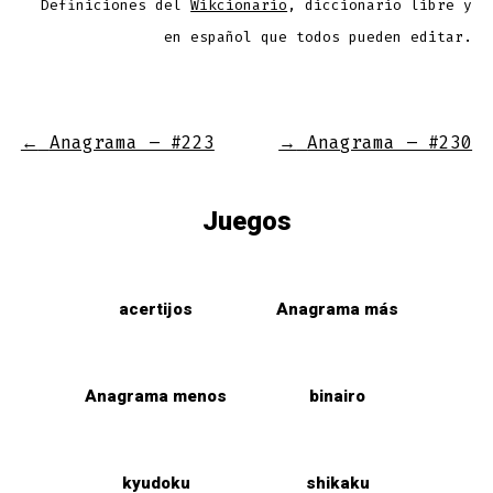
Definiciones del
Wikcionario
, diccionario libre y
en español que todos pueden editar.
←
Anagrama – #223
→
Anagrama – #230
Juegos
acertijos
Anagrama más
Anagrama menos
binairo
kyudoku
shikaku