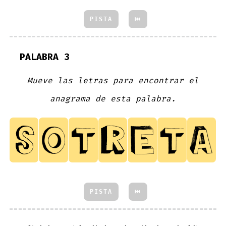
PISTA
⏮
PALABRA 3
Mueve las letras para encontrar el
anagrama de esta palabra.
PISTA
⏮