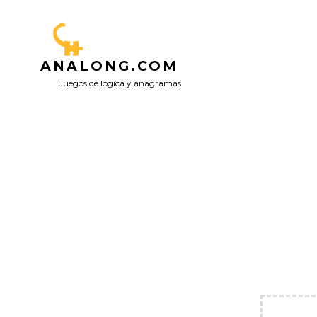
Saltar
al
contenido
ANALONG.COM
Juegos de lógica y anagramas