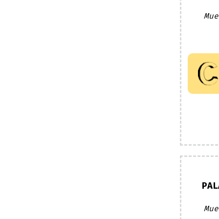
Mue
PAL
Mue