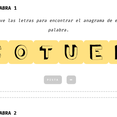
ABRA 1
ve las letras para encontrar el anagrama de 
palabra.
PISTA
⏮
ABRA 2