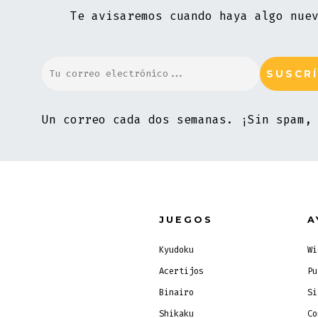
Te avisaremos cuando haya algo nue
Un correo cada dos semanas. ¡Sin spam,
JUEGOS
A
Kyudoku
Wi
Acertijos
Pu
Binairo
Si
Shikaku
Co