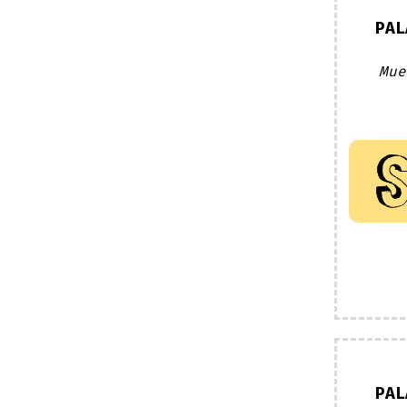
PAL
Mue
PAL