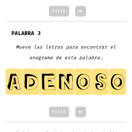
PISTA
⏮
PALABRA 3
Mueve las letras para encontrar el
anagrama de esta palabra.
PISTA
⏮