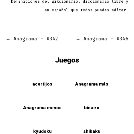
Definiciones del
Wikcionario
, diccionario libre y
en español que todos pueden editar.
←
Anagrama – #342
→
Anagrama – #346
Juegos
acertijos
Anagrama más
Anagrama menos
binairo
kyudoku
shikaku