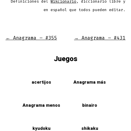
Definiciones del
Wikcionario
, diccionario libre y
en español que todos pueden editar.
←
Anagrama – #355
→
Anagrama – #431
Juegos
acertijos
Anagrama más
Anagrama menos
binairo
kyudoku
shikaku