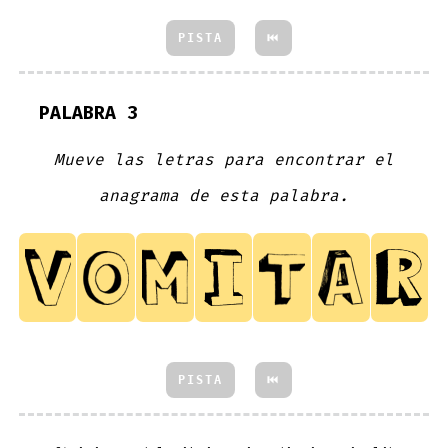
PISTA
⏮
PALABRA 3
Mueve las letras para encontrar el
anagrama de esta palabra.
PISTA
⏮