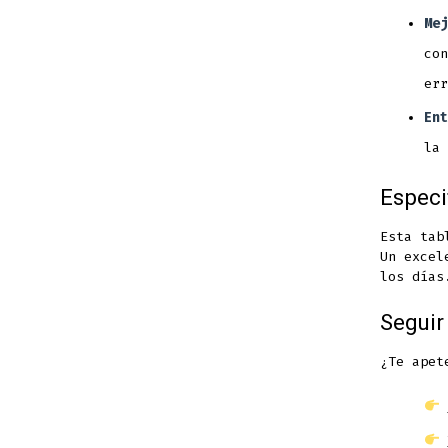
Mej
con
err
Ent
la 
Especi
Esta tab
Un excel
los días
Seguir
¿Te apet