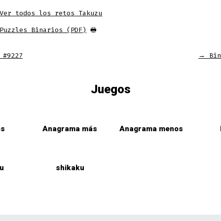
Ver todos los retos Takuzu
Puzzles Binarios (PDF)
🖶
 #9227
→
Bin
Juegos
os
Anagrama más
Anagrama menos
u
shikaku