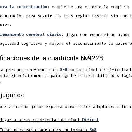
ora la concentración:
completar una cuadrícula completa 
centración para seguir las tres reglas básicas sin comet
ores.
renamiento cerebral diario:
jugar con regularidad ayuda 
agilidad cognitiva y mejora el reconocimiento de patrone
ficaciones de la cuadrícula №9228
la presenta un formato de
8x8
con un nivel de dificulta
ente ejercicio mental para agudizar tus habilidades lógi
.
 jugando
ece variar un poco? Explora otros retos adaptados a tu n
Jugar a otras cuadrículas de nivel
Difícil
Todas nuestras cuadrículas en formato
8x8