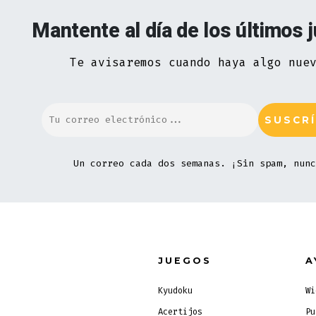
Mantente al día de los últimos 
Te avisaremos cuando haya algo nue
Un correo cada dos semanas. ¡Sin spam, nunc
JUEGOS
A
Kyudoku
Wi
Acertijos
Pu