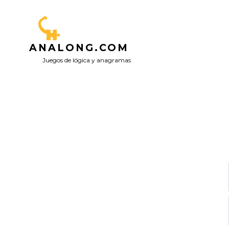
Saltar
al
contenido
ANALONG.COM
Juegos de lógica y anagramas