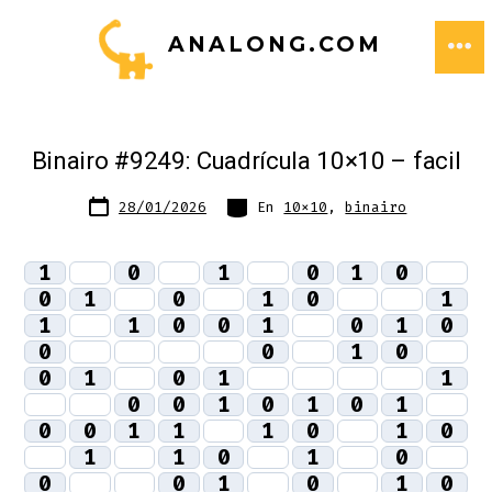
Saltar
ANALONG.COM
al
ME
contenido
Binairo #9249: Cuadrícula 10×10 – facil
Fecha
Categorías
28/01/2026
En
10x10
,
binairo
de
publicación
1
0
1
0
1
0
0
1
0
1
0
1
1
1
0
0
1
0
1
0
0
0
1
0
0
1
0
1
1
0
0
1
0
1
0
1
0
0
1
1
1
0
1
0
1
1
0
1
0
0
0
1
0
1
0