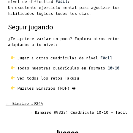
nivel de dificultad
Fácil
:
Un excelente ejercicio mental para agudizar tus
habilidades lógicas todos los días.
Seguir jugando
¿Te apetece variar un poco? Explora otros retos
adaptados a tu nivel:
Jugar a otras cuadrículas de nivel
Fácil
Todas nuestras cuadrículas en formato
10x10
Ver todos los retos Takuzu
Puzzles Binarios (PDF)
🖶
←
Binairo #9244
→
Binairo #9323: Cuadrícula 10×10 – facíl