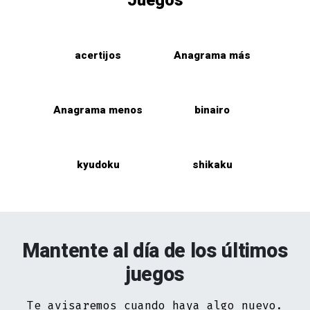
Juegos
acertijos
Anagrama más
Anagrama menos
binairo
kyudoku
shikaku
Mantente al día de los últimos
juegos
Te avisaremos cuando haya algo nuevo.