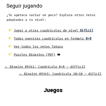
Seguir jugando
¿Te apetece variar un poco? Explora otros retos
adaptados a tu nivel:
Jugar a otras cuadrículas de nivel
Difícil
Todas nuestras cuadrículas en formato
8x8
Ver todos los retos Takuzu
Puzzles Binarios (PDF)
🖶
←
Binairo #9341: Cuadrícula 8×8 – difficil
→
Binairo #9345: Cuadrícula 10×10 – difícil
Juegos