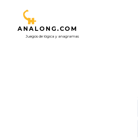
Saltar
al
contenido
ANALONG.COM
Juegos de lógica y anagramas