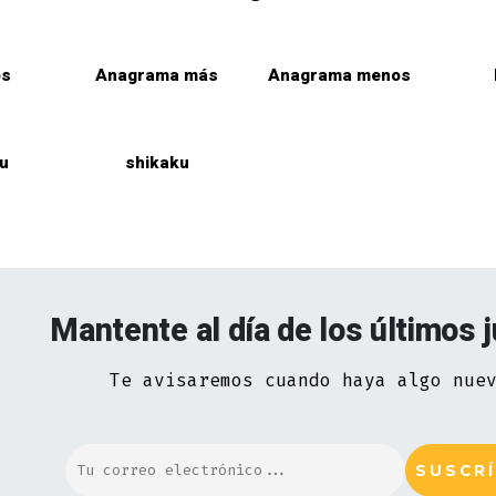
os
Anagrama más
Anagrama menos
u
shikaku
Mantente al día de los últimos 
Te avisaremos cuando haya algo nue