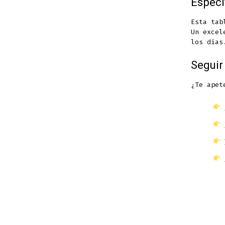
Especi
Esta tab
Un excel
los días
Seguir
¿Te apet