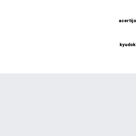
acertij
kyudok