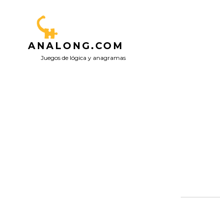
Saltar
al
contenido
ANALONG.COM
Juegos de lógica y anagramas