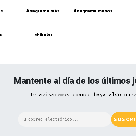
os
Anagrama más
Anagrama menos
u
shikaku
Mantente al día de los últimos 
Te avisaremos cuando haya algo nue