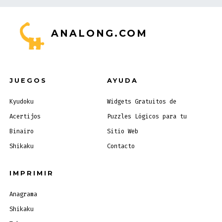
ANALONG.COM
JUEGOS
AYUDA
Kyudoku
Widgets Gratuitos de
Acertijos
Puzzles Lógicos para tu
Binairo
Sitio Web
Shikaku
Contacto
IMPRIMIR
Anagrama
Shikaku