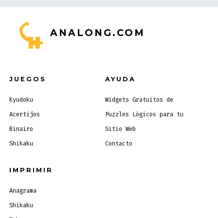
ANALONG.COM
JUEGOS
AYUDA
Kyudoku
Widgets Gratuitos de
Acertijos
Puzzles Lógicos para tu
Binairo
Sitio Web
Shikaku
Contacto
IMPRIMIR
Anagrama
Shikaku