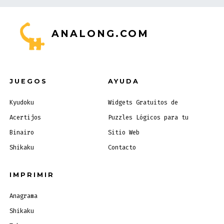
ANALONG.COM
JUEGOS
AYUDA
Kyudoku
Widgets Gratuitos de
Acertijos
Puzzles Lógicos para tu
Binairo
Sitio Web
Shikaku
Contacto
IMPRIMIR
Anagrama
Shikaku