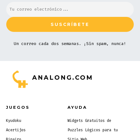
Un correo cada dos semanas. ¡Sin spam, nunca!
ANALONG.COM
JUEGOS
AYUDA
Kyudoku
Widgets Gratuitos de
Acertijos
Puzzles Lógicos para tu
Binairo
Sitio Web