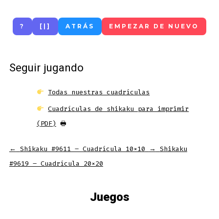
?
[|]
ATRÁS
EMPEZAR DE NUEVO
Seguir jugando
Todas nuestras cuadrículas
Cuadrículas de shikaku para imprimir
(PDF)
🖶
←
Shikaku #9611 – Cuadrícula 10×10
→
Shikaku
#9619 – Cuadrícula 20×20
Juegos