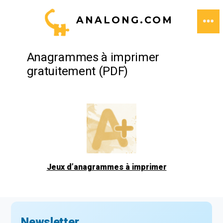
Aller
ANALONG.COM
au
ME
contenu
Anagrammes à imprimer
gratuitement (PDF)
Jeux d’anagrammes à imprimer
Newsletter