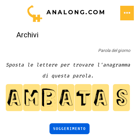
Passa
ANALONG.COM
al
ME
contenuto
Archivi
Parola del giorno
Sposta le lettere per trovare l'anagramma
di questa parola.
SUGGERIMENTO