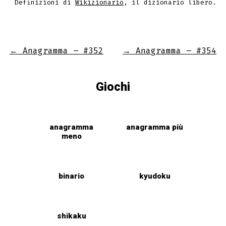
Definizioni di
Wikizionario
, il dizionario libero.
←
Anagramma – #352
→
Anagramma – #354
Giochi
anagramma
anagramma più
meno
binario
kyudoku
shikaku