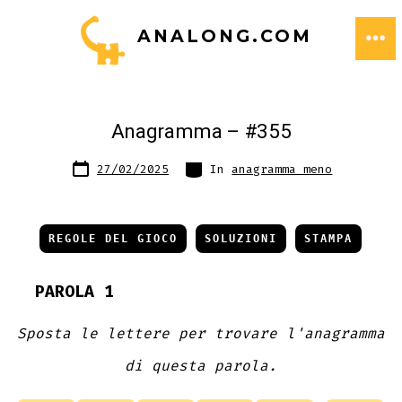
Passa
ANALONG.COM
al
ME
contenuto
Anagramma – #355
Data
Categorie
27/02/2025
In
anagramma meno
articolo
REGOLE DEL GIOCO
SOLUZIONI
STAMPA
PAROLA 1
Sposta le lettere per trovare l'anagramma
di questa parola.