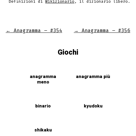
Definizioni di
Wikizionario
, il dizionario libero.
←
Anagramma – #354
→
Anagramma – #356
Giochi
anagramma
anagramma più
meno
binario
kyudoku
shikaku