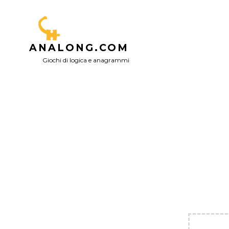
Passa
al
contenuto
ANALONG.COM
Giochi di logica e anagrammi