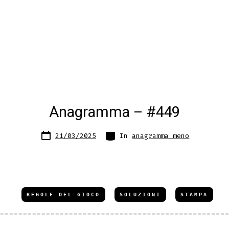
Anagramma – #449
Data
Categorie
21/03/2025
In
anagramma meno
articolo
REGOLE DEL GIOCO
SOLUZIONI
STAMPA