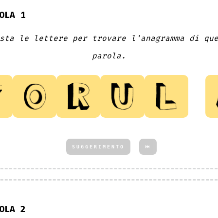
OLA 1
sta le lettere per trovare l'anagramma di qu
parola.
SUGGERIMENTO
⏮
OLA 2