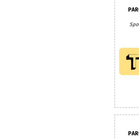
PAR
Spo
PAR