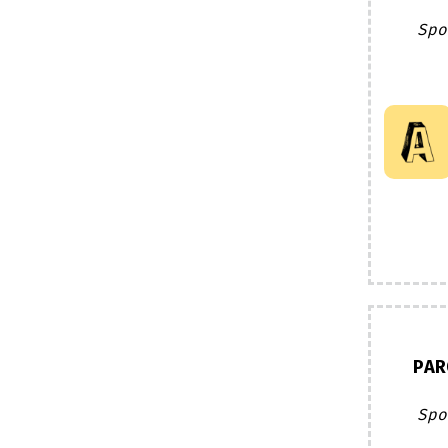
Spo
PAR
Spo