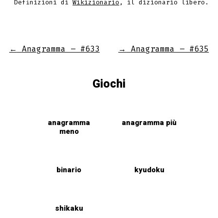
Definizioni di
Wikizionario
, il dizionario libero.
←
Anagramma – #633
→
Anagramma – #635
Giochi
anagramma
anagramma più
meno
binario
kyudoku
shikaku