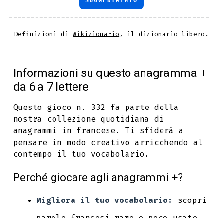
SUGGERIMENTO
Definizioni di
Wikizionario
, il dizionario libero.
Informazioni su questo anagramma +
da 6 a 7 lettere
Questo gioco n. 332 fa parte della
nostra collezione quotidiana di
anagrammi in francese. Ti sfiderà a
pensare in modo creativo arricchendo al
contempo il tuo vocabolario.
Perché giocare agli anagrammi +?
Migliora il tuo vocabolario:
scopri
parole francesi rare o poco usate