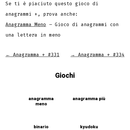
Se ti è piaciuto questo gioco di
anagrammi +, prova anche:
Anagramma Meno
– Gioco di anagrammi con
una lettera in meno
←
Anagramma + #331
→
Anagramma + #334
Giochi
anagramma
anagramma più
meno
binario
kyudoku