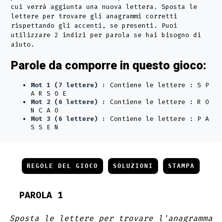
cui verrà aggiunta una nuova lettera. Sposta le
lettere per trovare gli anagrammi corretti
rispettando gli accenti, se presenti. Puoi
utilizzare 2 indizi per parola se hai bisogno di
aiuto.
Parole da comporre in questo gioco:
Mot 1 (7 lettere) :
Contiene le lettere : S P
A R S O E
Mot 2 (6 lettere) :
Contiene le lettere : R O
N C A O
Mot 3 (6 lettere) :
Contiene le lettere : P A
S S E N
REGOLE DEL GIOCO
SOLUZIONI
STAMPA
PAROLA 1
Sposta le lettere per trovare l'anagramma