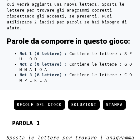
cui verrà aggiunta una nuova lettera. Sposta le
lettere per trovare gli anagrammi corretti
rispettando gli accenti, se presenti. Puoi
utilizzare 2 indizi per parola se hai bisogno di
aiuto.
Parole da comporre in questo gioco:
Mot 1 (6 lettere) :
Contiene le lettere : S E
U L O D
Mot 2 (8 lettere) :
Contiene le lettere : G O
M M A I O A
Mot 3 (8 lettere) :
Contiene le lettere : C O
M P E R E A
REGOLE DEL GIOCO
SOLUZIONI
STAMPA
PAROLA 1
Sposta le lettere per trovare l'anagramma