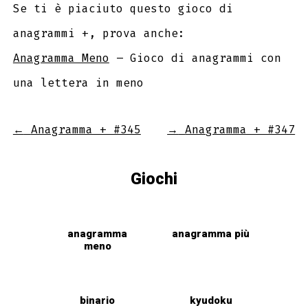
Se ti è piaciuto questo gioco di
anagrammi +, prova anche:
Anagramma Meno
– Gioco di anagrammi con
una lettera in meno
←
Anagramma + #345
→
Anagramma + #347
Giochi
anagramma
anagramma più
meno
binario
kyudoku