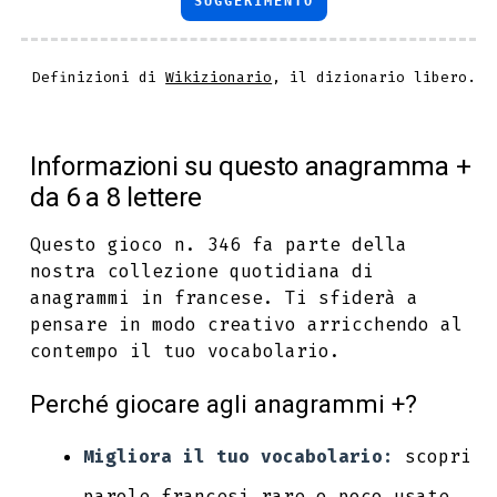
SUGGERIMENTO
Definizioni di
Wikizionario
, il dizionario libero.
Informazioni su questo anagramma +
da 6 a 8 lettere
Questo gioco n. 346 fa parte della
nostra collezione quotidiana di
anagrammi in francese. Ti sfiderà a
pensare in modo creativo arricchendo al
contempo il tuo vocabolario.
Perché giocare agli anagrammi +?
Migliora il tuo vocabolario:
scopri
parole francesi rare o poco usate