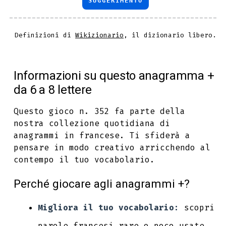
SUGGERIMENTO
Definizioni di
Wikizionario
, il dizionario libero.
Informazioni su questo anagramma +
da 6 a 8 lettere
Questo gioco n. 352 fa parte della
nostra collezione quotidiana di
anagrammi in francese. Ti sfiderà a
pensare in modo creativo arricchendo al
contempo il tuo vocabolario.
Perché giocare agli anagrammi +?
Migliora il tuo vocabolario:
scopri
parole francesi rare o poco usate