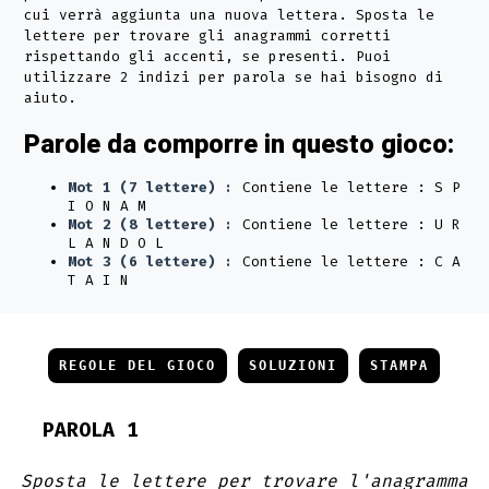
cui verrà aggiunta una nuova lettera. Sposta le
lettere per trovare gli anagrammi corretti
rispettando gli accenti, se presenti. Puoi
utilizzare 2 indizi per parola se hai bisogno di
aiuto.
Parole da comporre in questo gioco:
Mot 1 (7 lettere) :
Contiene le lettere : S P
I O N A M
Mot 2 (8 lettere) :
Contiene le lettere : U R
L A N D O L
Mot 3 (6 lettere) :
Contiene le lettere : C A
T A I N
REGOLE DEL GIOCO
SOLUZIONI
STAMPA
PAROLA 1
Sposta le lettere per trovare l'anagramma