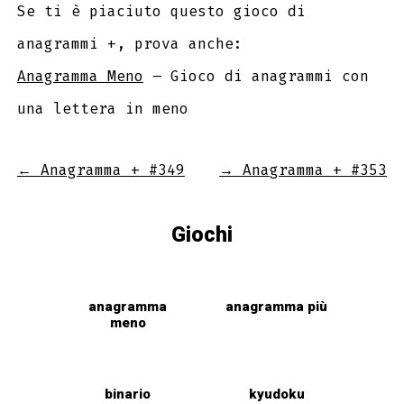
Se ti è piaciuto questo gioco di
anagrammi +, prova anche:
Anagramma Meno
– Gioco di anagrammi con
una lettera in meno
←
Anagramma + #349
→
Anagramma + #353
Giochi
anagramma
anagramma più
meno
binario
kyudoku