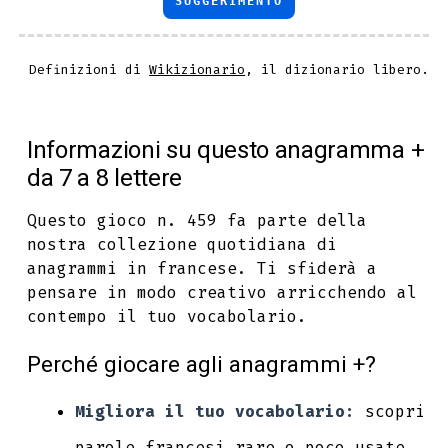
SUGGERIMENTO
Definizioni di
Wikizionario
, il dizionario libero.
Informazioni su questo anagramma +
da 7 a 8 lettere
Questo gioco n. 459 fa parte della
nostra collezione quotidiana di
anagrammi in francese. Ti sfiderà a
pensare in modo creativo arricchendo al
contempo il tuo vocabolario.
Perché giocare agli anagrammi +?
Migliora il tuo vocabolario:
scopri
parole francesi rare o poco usate