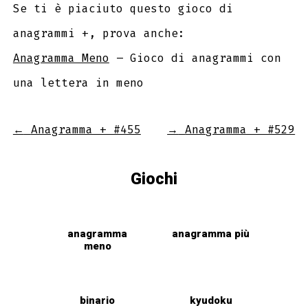
Se ti è piaciuto questo gioco di
anagrammi +, prova anche:
Anagramma Meno
– Gioco di anagrammi con
una lettera in meno
←
Anagramma + #455
→
Anagramma + #529
Giochi
anagramma
anagramma più
meno
binario
kyudoku