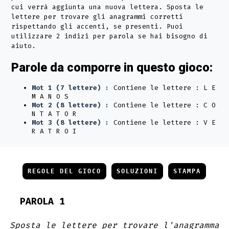
cui verrà aggiunta una nuova lettera. Sposta le
lettere per trovare gli anagrammi corretti
rispettando gli accenti, se presenti. Puoi
utilizzare 2 indizi per parola se hai bisogno di
aiuto.
Parole da comporre in questo gioco:
Mot 1 (7 lettere) :
Contiene le lettere : L E
M A N O S
Mot 2 (8 lettere) :
Contiene le lettere : C O
N T A T O R
Mot 3 (8 lettere) :
Contiene le lettere : V E
R A T R O I
REGOLE DEL GIOCO
SOLUZIONI
STAMPA
PAROLA 1
Sposta le lettere per trovare l'anagramma