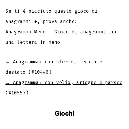
Se ti è piaciuto questo gioco di
anagrammi +, prova anche:
Anagramma Meno
– Gioco di anagrammi con
una lettera in meno
←
Anagramma+ con sferre, cecita e
destato (#10440)
→
Anagramma+ con velio, artogne e parsec
(#10557)
Giochi