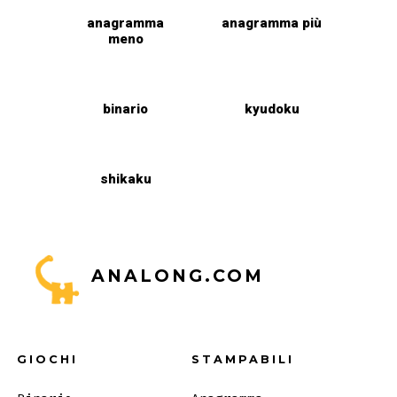
anagramma
anagramma più
meno
binario
kyudoku
shikaku
ANALONG.COM
GIOCHI
STAMPABILI