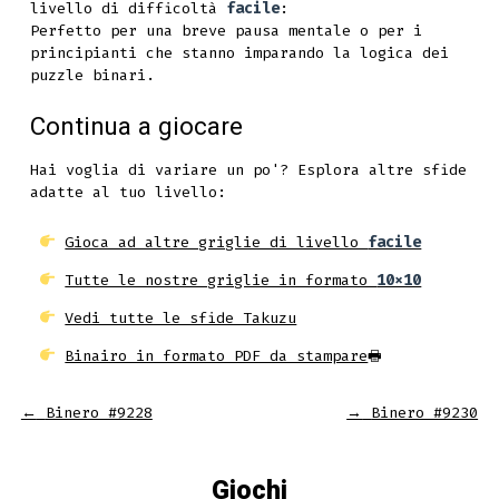
livello di difficoltà
facile
:
Perfetto per una breve pausa mentale o per i
principianti che stanno imparando la logica dei
puzzle binari.
Continua a giocare
Hai voglia di variare un po'? Esplora altre sfide
adatte al tuo livello:
Gioca ad altre griglie di livello
facile
Tutte le nostre griglie in formato
10x10
Vedi tutte le sfide Takuzu
Binairo in formato PDF da stampare
🖶
←
Binero #9228
→
Binero #9230
Giochi