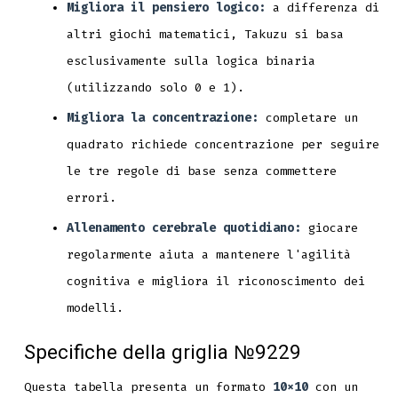
Migliora il pensiero logico:
a differenza di
altri giochi matematici, Takuzu si basa
esclusivamente sulla logica binaria
(utilizzando solo 0 e 1).
Migliora la concentrazione:
completare un
quadrato richiede concentrazione per seguire
le tre regole di base senza commettere
errori.
Allenamento cerebrale quotidiano:
giocare
regolarmente aiuta a mantenere l'agilità
cognitiva e migliora il riconoscimento dei
modelli.
Specifiche della griglia №9229
Questa tabella presenta un formato
10x10
con un