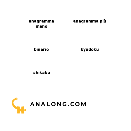
anagramma
anagramma più
meno
binario
kyudoku
shikaku
ANALONG.COM