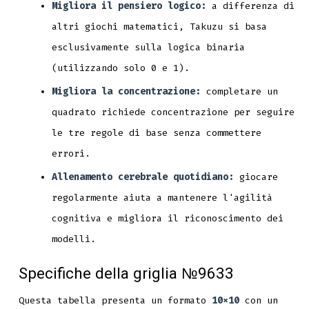
Migliora il pensiero logico:
a differenza di
altri giochi matematici, Takuzu si basa
esclusivamente sulla logica binaria
(utilizzando solo 0 e 1).
Migliora la concentrazione:
completare un
quadrato richiede concentrazione per seguire
le tre regole di base senza commettere
errori.
Allenamento cerebrale quotidiano:
giocare
regolarmente aiuta a mantenere l'agilità
cognitiva e migliora il riconoscimento dei
modelli.
Specifiche della griglia №9633
Questa tabella presenta un formato
10x10
con un