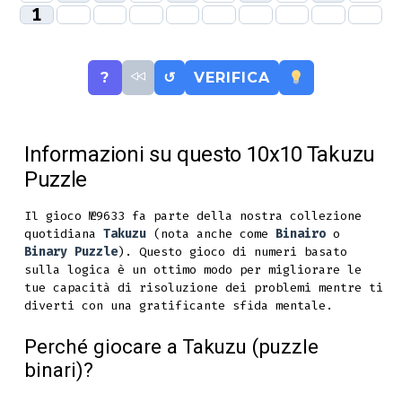
1
?
↺
VERIFICA
Informazioni su questo 10x10 Takuzu
Puzzle
Il gioco №9633 fa parte della nostra collezione
quotidiana
Takuzu
(nota anche come
Binairo
o
Binary Puzzle
). Questo gioco di numeri basato
sulla logica è un ottimo modo per migliorare le
tue capacità di risoluzione dei problemi mentre ti
diverti con una gratificante sfida mentale.
Perché giocare a Takuzu (puzzle
binari)?