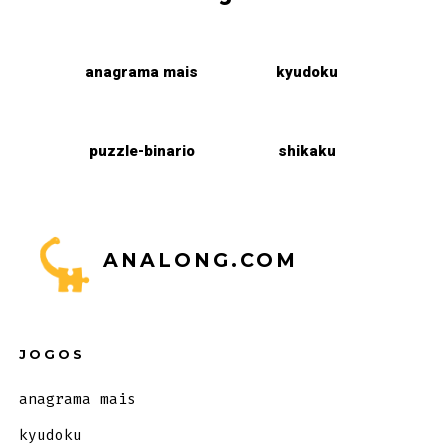
anagrama mais
kyudoku
puzzle-binario
shikaku
ANALONG.COM
JOGOS
anagrama mais
kyudoku