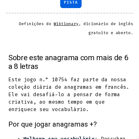
PISTA
Definições do
Wiktionary
, dicionário de inglês
gratuito e aberto.
Sobre este anagrama com mais de 6
a 8 letras
Este jogo n.° 10754 faz parte da nossa
coleção diária de anagramas em francês.
Ele vai desafiá-lo a pensar de forma
criativa, ao mesmo tempo em que
enriquece seu vocabulário.
Por que jogar anagramas +?
Melhore seu vocabulário:
Descubra