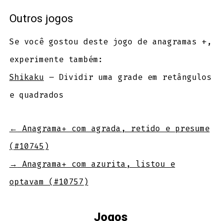
Outros jogos
Se você gostou deste jogo de anagramas +,
experimente também:
Shikaku
– Dividir uma grade em retângulos
e quadrados
←
Anagrama+ com agrada, retido e presume
(#10745)
→
Anagrama+ com azurita, listou e
optavam (#10757)
Jogos