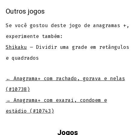
Outros jogos
Se você gostou deste jogo de anagramas +,
experimente também:
Shikaku
– Dividir uma grade em retângulos
e quadrados
←
Anagrama+ com rachado, gorava e nelas
(#10738)
→
Anagrama+ com exarai, condoem e
estádio (#10743)
Jogos