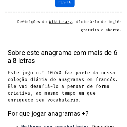
PISTA
Definições do
Wiktionary
, dicionário de inglês
gratuito e aberto.
Sobre este anagrama com mais de 6
a 8 letras
Este jogo n.° 10740 faz parte da nossa
coleção diária de anagramas em francês.
Ele vai desafiá-lo a pensar de forma
criativa, ao mesmo tempo em que
enriquece seu vocabulário.
Por que jogar anagramas +?
Melhore seu vocabulário:
Descubra