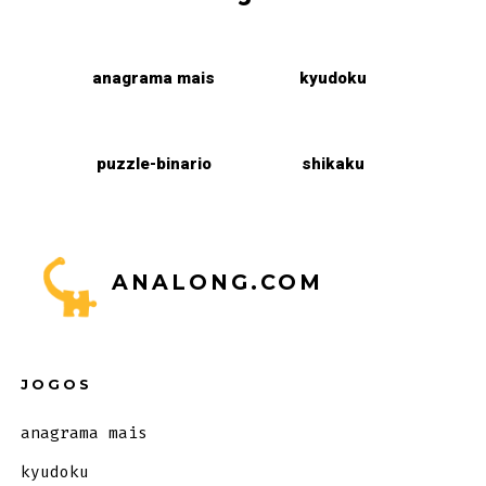
anagrama mais
kyudoku
puzzle-binario
shikaku
ANALONG.COM
JOGOS
anagrama mais
kyudoku