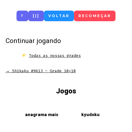
?
[|]
VOLTAR
RECOMEÇAR
Continuar jogando
Todas as nossas grades
→
Shikaku #9613 – Grade 10×10
Jogos
anagrama mais
kyudoku