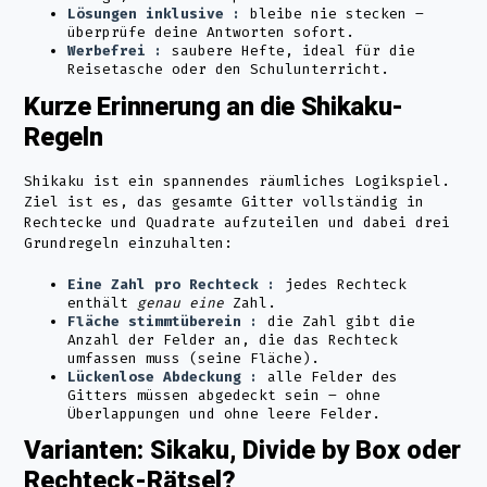
Lösungen inklusive :
bleibe nie stecken –
überprüfe deine Antworten sofort.
Werbefrei :
saubere Hefte, ideal für die
Reisetasche oder den Schulunterricht.
Kurze Erinnerung an die Shikaku-
Regeln
Shikaku ist ein spannendes räumliches Logikspiel.
Ziel ist es, das gesamte Gitter vollständig in
Rechtecke und Quadrate aufzuteilen und dabei drei
Grundregeln einzuhalten:
Eine Zahl pro Rechteck :
jedes Rechteck
enthält
genau eine
Zahl.
Fläche stimmtüberein :
die Zahl gibt die
Anzahl der Felder an, die das Rechteck
umfassen muss (seine Fläche).
Lückenlose Abdeckung :
alle Felder des
Gitters müssen abgedeckt sein – ohne
Überlappungen und ohne leere Felder.
Varianten: Sikaku, Divide by Box oder
Rechteck-Rätsel?