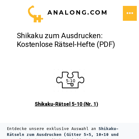
Zum
ANALONG.COM
Inhalt
ME
springen
Shikaku zum Ausdrucken:
Kostenlose Rätsel-Hefte (PDF)
Shikaku-Rätsel 5-10 (Nr. 1)
Entdecke unsere exklusive Auswahl an
Shikaku-
Rätseln zum Ausdrucken (Gitter 5×5, 10×10 und