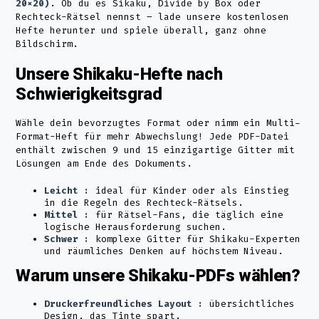
20×20)
. Ob du es Sikaku, Divide by Box oder
Rechteck-Rätsel nennst – lade unsere kostenlosen
Hefte herunter und spiele überall, ganz ohne
Bildschirm.
Unsere Shikaku-Hefte nach
Schwierigkeitsgrad
Wähle dein bevorzugtes Format oder nimm ein Multi-
Format-Heft für mehr Abwechslung! Jede PDF-Datei
enthält zwischen 9 und 15 einzigartige Gitter mit
Lösungen am Ende des Dokuments.
Leicht :
ideal für Kinder oder als Einstieg
in die Regeln des Rechteck-Rätsels.
Mittel :
für Rätsel-Fans, die täglich eine
logische Herausforderung suchen.
Schwer :
komplexe Gitter für Shikaku-Experten
und räumliches Denken auf höchstem Niveau.
Warum unsere Shikaku-PDFs wählen?
Druckerfreundliches Layout :
übersichtliches
Design, das Tinte spart.