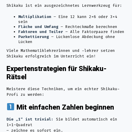
Shikaku ist ein ausgezeichnetes Lernwerkzeug für:
Multiplikation
– Eine 12 kann 2×6 oder 3×4
sein
Fläche und Umfang
– Rechteckmaße berechnen
Faktoren und Teiler
– Alle Faktorpaare finden
Parkettierung
– Lückenlose Abdeckung ohne
Lücken
Viele Mathematiklehrerinnen und -lehrer setzen
Shikaku erfolgreich im Unterricht ein!
Expertenstrategien für Shikaku-
Rätsel
Meistere diese Techniken, um ein echter Shikaku-
Profi zu werden:
Mit einfachen Zahlen beginnen
Die „1“ ist trivial:
Sie bildet automatisch ein
1×1-Quadrat
– zeichne es sofort ein.