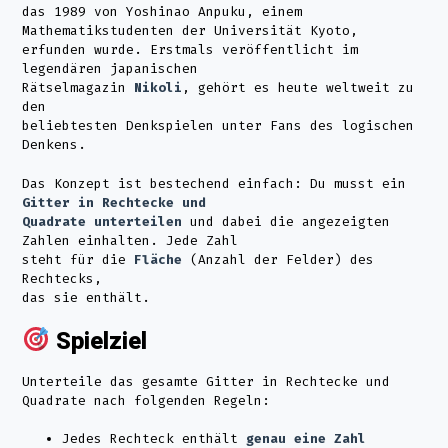
das 1989 von Yoshinao Anpuku, einem
Mathematikstudenten der Universität Kyoto,
erfunden wurde. Erstmals veröffentlicht im
legendären japanischen
Rätselmagazin
Nikoli
, gehört es heute weltweit zu
den
beliebtesten Denkspielen unter Fans des logischen
Denkens.
Das Konzept ist bestechend einfach: Du musst ein
Gitter in Rechtecke und
Quadrate unterteilen
und dabei die angezeigten
Zahlen einhalten. Jede Zahl
steht für die
Fläche
(Anzahl der Felder) des
Rechtecks,
das sie enthält.
Spielziel
Unterteile das gesamte Gitter in Rechtecke und
Quadrate nach folgenden Regeln:
Jedes Rechteck enthält
genau eine Zahl