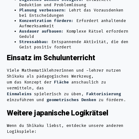
Deduktion und Problemlösung
Planung verbessern:
Lehrt das Vorausdenken
bei Entscheidungen
Konzentration fördern:
Erfordert anhaltende
Aufmerksamkeit
Ausdauer aufbauen:
Komplexe Rätsel erfordern
Geduld
Stressabbau:
Entspannende Aktivität, die den
Geist positiv fordert
Einsatz im Schulunterricht
Viele Mathematiklehrerinnen und -lehrer nutzen
Shikaku als pädagogisches Werkzeug,
um das Konzept der
Fläche
anschaulich zu
vermitteln, das
Einmaleins
spielerisch zu üben,
Faktorisierung
einzuführen und
geometrisches Denken
zu fördern.
Weitere japanische Logikrätsel
Wenn du Shikaku liebst, entdecke unsere anderen
Logikspiele: