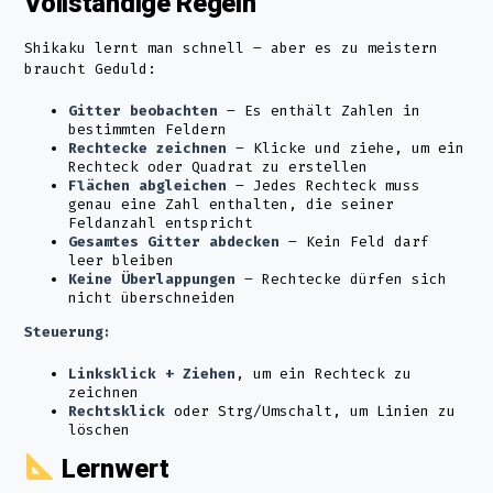
Vollständige Regeln
Shikaku lernt man schnell – aber es zu meistern
braucht Geduld:
Gitter beobachten
– Es enthält Zahlen in
bestimmten Feldern
Rechtecke zeichnen
– Klicke und ziehe, um ein
Rechteck oder Quadrat zu erstellen
Flächen abgleichen
– Jedes Rechteck muss
genau eine Zahl enthalten, die seiner
Feldanzahl entspricht
Gesamtes Gitter abdecken
– Kein Feld darf
leer bleiben
Keine Überlappungen
– Rechtecke dürfen sich
nicht überschneiden
Steuerung:
Linksklick + Ziehen
, um ein Rechteck zu
zeichnen
Rechtsklick
oder Strg/Umschalt, um Linien zu
löschen
Lernwert