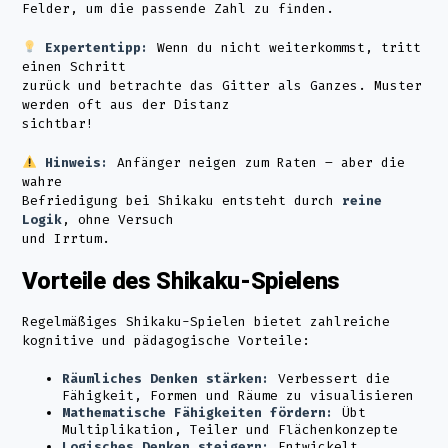
Felder, um die passende Zahl zu finden.
Expertentipp:
Wenn du nicht weiterkommst, tritt
einen Schritt
zurück und betrachte das Gitter als Ganzes. Muster
werden oft aus der Distanz
sichtbar!
Hinweis:
Anfänger neigen zum Raten – aber die
wahre
Befriedigung bei Shikaku entsteht durch
reine
Logik
, ohne Versuch
und Irrtum.
Vorteile des Shikaku-Spielens
Regelmäßiges Shikaku-Spielen bietet zahlreiche
kognitive und pädagogische Vorteile:
Räumliches Denken stärken:
Verbessert die
Fähigkeit, Formen und Räume zu visualisieren
Mathematische Fähigkeiten fördern:
Übt
Multiplikation, Teiler und Flächenkonzepte
Logisches Denken steigern:
Entwickelt