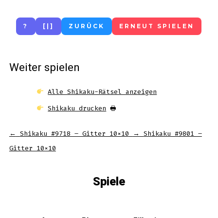
?
[|]
ZURÜCK
ERNEUT SPIELEN
Weiter spielen
Alle Shikaku-Rätsel anzeigen
Shikaku drucken
🖶
←
Shikaku #9718 – Gitter 10×10
→
Shikaku #9801 –
Gitter 10×10
Spiele