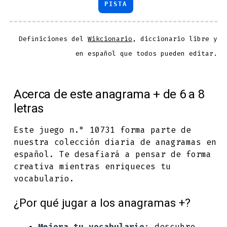
PISTA
Definiciones del
Wikcionario
, diccionario libre y
en español que todos pueden editar.
Acerca de este anagrama + de 6 a 8
letras
Este juego n.° 10731 forma parte de
nuestra colección diaria de anagramas en
español. Te desafiará a pensar de forma
creativa mientras enriqueces tu
vocabulario.
¿Por qué jugar a los anagramas +?
Mejora tu vocabulario:
descubre