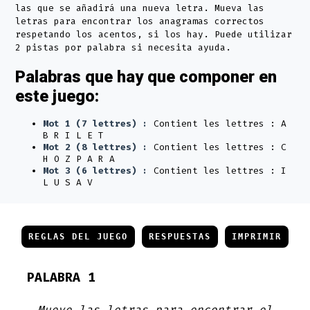
las que se añadirá una nueva letra. Mueva las
letras para encontrar los anagramas correctos
respetando los acentos, si los hay. Puede utilizar
2 pistas por palabra si necesita ayuda.
Palabras que hay que componer en
este juego:
Mot 1 (7 lettres) :
Contient les lettres : A
B R I L E T
Mot 2 (8 lettres) :
Contient les lettres : C
H O Z P A R A
Mot 3 (6 lettres) :
Contient les lettres : I
L U S A V
REGLAS DEL JUEGO
RESPUESTAS
IMPRIMIR
PALABRA 1
Mueve las letras para encontrar el