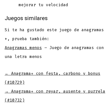
mejorar tu velocidad
Juegos similares
Si te ha gustado este juego de anagramas
+, prueba también:
Anagramas menos
– Juego de anagramas con
una letra menos
←
Anagrama+ con festa, carbono y bonus
(#10729)
→
Anagrama+ con reyar, ausente y purrela
(#10732)