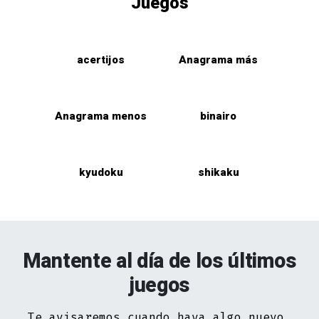
Juegos
acertijos
Anagrama más
Anagrama menos
binairo
kyudoku
shikaku
Mantente al día de los últimos
juegos
Te avisaremos cuando haya algo nuevo.