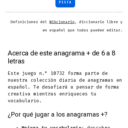
PISTA
Definiciones del
Wikcionario
, diccionario libre y
en español que todos pueden editar.
Acerca de este anagrama + de 6 a 8
letras
Este juego n.° 10732 forma parte de
nuestra colección diaria de anagramas en
español. Te desafiará a pensar de forma
creativa mientras enriqueces tu
vocabulario.
¿Por qué jugar a los anagramas +?
Mejora tu vocabulario:
descubre