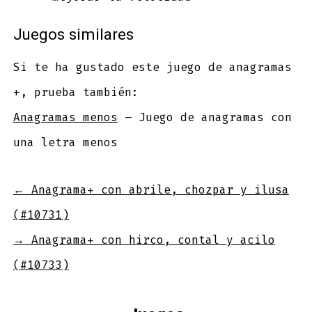
Juegos similares
Si te ha gustado este juego de anagramas
+, prueba también:
Anagramas menos
– Juego de anagramas con
una letra menos
←
Anagrama+ con abrile, chozpar y ilusa
(#10731)
→
Anagrama+ con hirco, contal y acilo
(#10733)