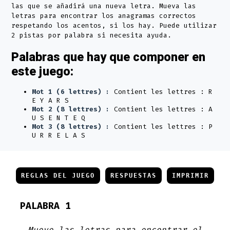
las que se añadirá una nueva letra. Mueva las
letras para encontrar los anagramas correctos
respetando los acentos, si los hay. Puede utilizar
2 pistas por palabra si necesita ayuda.
Palabras que hay que componer en
este juego:
Mot 1 (6 lettres) :
Contient les lettres : R
E Y A R S
Mot 2 (8 lettres) :
Contient les lettres : A
U S E N T E Q
Mot 3 (8 lettres) :
Contient les lettres : P
U R R E L A S
REGLAS DEL JUEGO
RESPUESTAS
IMPRIMIR
PALABRA 1
Mueve las letras para encontrar el