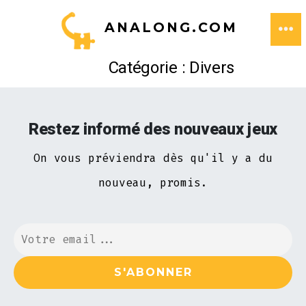
Aller
ANALONG.COM
au
ME
contenu
Catégorie :
Divers
Restez informé des nouveaux jeux
On vous préviendra dès qu'il y a du
nouveau, promis.