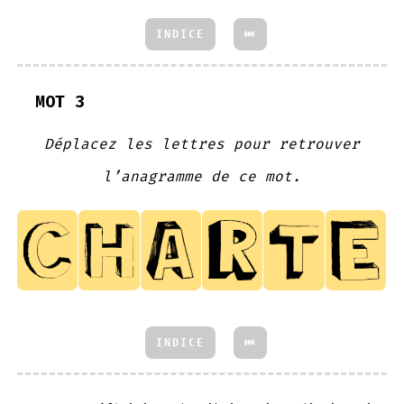
INDICE
⏮
MOT 3
Déplacez les lettres pour retrouver
l’anagramme de ce mot.
INDICE
⏮