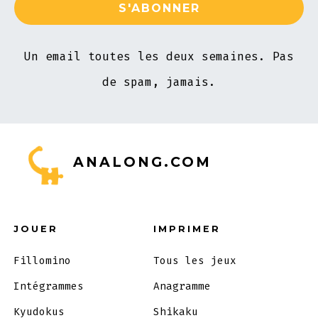
Un email toutes les deux semaines. Pas
de spam, jamais.
ANALONG.COM
JOUER
IMPRIMER
Fillomino
Tous les jeux
Intégrammes
Anagramme
Kyudokus
Shikaku