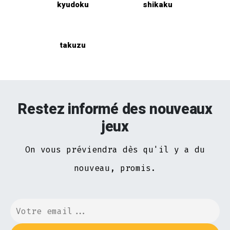
kyudoku
shikaku
takuzu
Restez informé des nouveaux
jeux
On vous préviendra dès qu'il y a du
nouveau, promis.