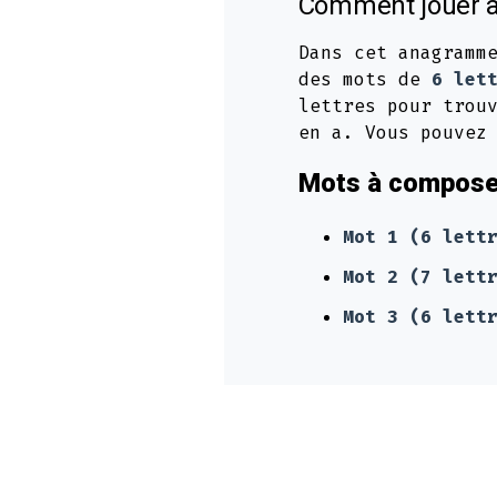
Comment jouer à
Dans cet anagramm
des mots de
6 let
lettres pour trou
en a. Vous pouvez
Mots à composer
Mot 1 (6 lett
Mot 2 (7 lett
Mot 3 (6 lett