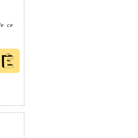
de ce