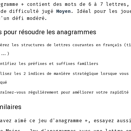
agramme + contient des mots de 6 à 7 lettres,
 de difficulté jugé
Moyen
. Idéal pour les jou
d'un défi modéré.
s pour résoudre les anagrammes
érez les structures de lettres courantes en français (ti
...)
ntifiez les préfixes et suffixes familiers
lisez les 2 indices de manière stratégique lorsque vous 
qué
raînez-vous régulièrement pour améliorer votre rapidité
milaires
avez aimé ce jeu d'anagramme +, essayez auss