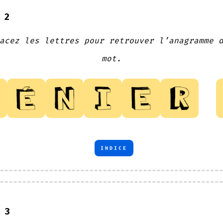
 2
acez les lettres pour retrouver l’anagramme 
mot.
INDICE
 3