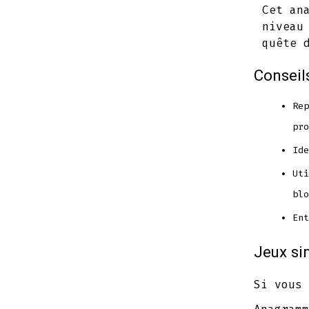
Cet an
niveau
quête 
Conseil
Rep
pro
Ide
Uti
blo
Ent
Jeux si
Si vous 