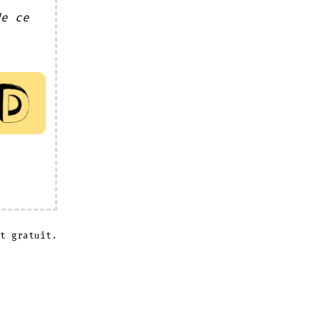
de ce
t gratuit.