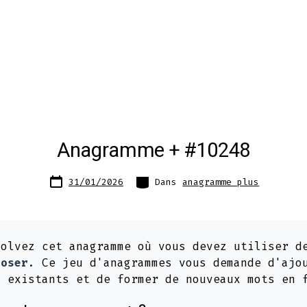
Anagramme + #10248
Date
Catégories
31/01/2026
Dans
anagramme plus
de
publication
olvez cet anagramme où vous devez utiliser d
loser
. Ce jeu d'anagrammes vous demande d'ajo
s existants et de former de nouveaux mots en 