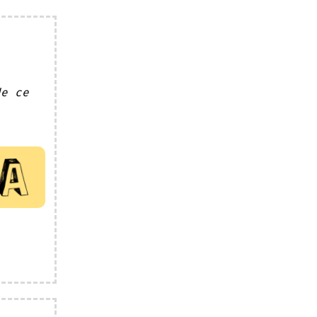
de ce