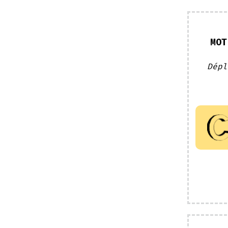
MOT
Dépl