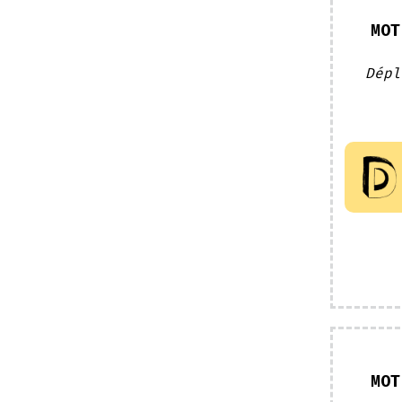
MOT
Dépl
MOT