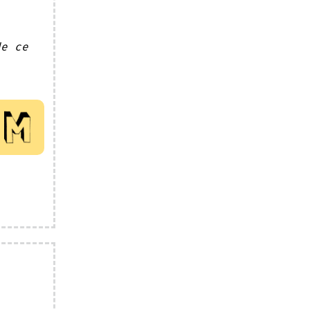
de ce