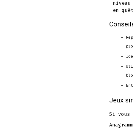
niveau
en quê
Conseil
Rep
pro
Ide
Uti
blo
Ent
Jeux si
Si vous 
Anagramm