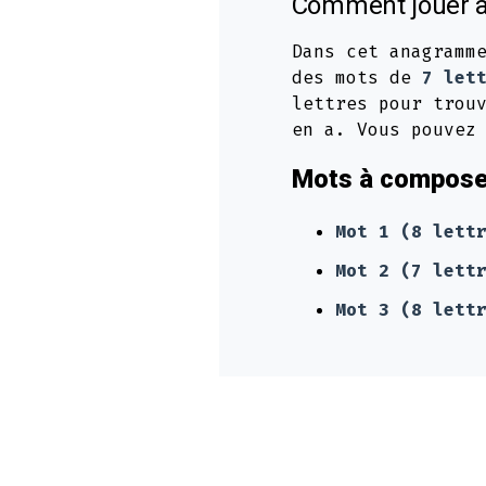
Comment jouer à
Dans cet anagramm
des mots de
7 let
lettres pour trou
en a. Vous pouvez
Mots à composer
Mot 1 (8 lett
Mot 2 (7 lett
Mot 3 (8 lett