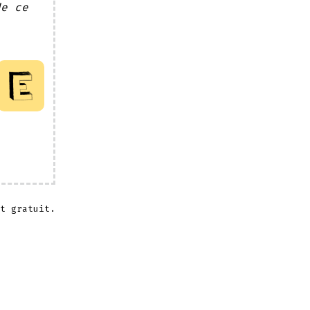
de ce
t gratuit.