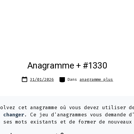
Anagramme + #1330
Date
Catégories
31/01/2026
Dans
anagramme plus
de
publication
olvez cet anagramme où vous devez utiliser d
t
changer
. Ce jeu d'anagrammes vous demande d
e ses mots existants et de former de nouveaux