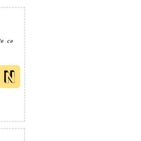
de ce