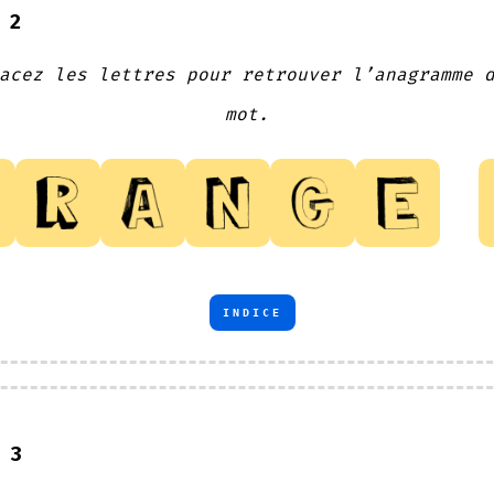
 2
acez les lettres pour retrouver l’anagramme 
mot.
INDICE
 3