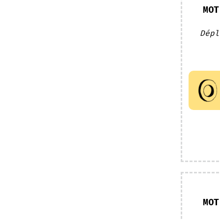
MOT
Dépl
MOT