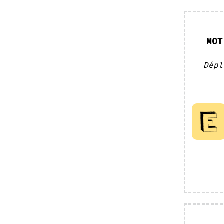
MOT
Dépl