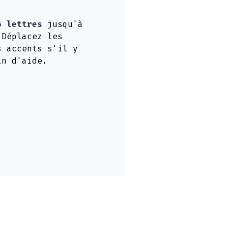
6 lettres
jusqu'à
 Déplacez les
s accents s'il y
in d'aide.