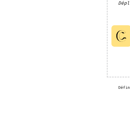
Dépl
Défi