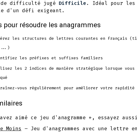
 de difficulté jugé
Difficile
. Idéal pour les
te d'un défi exigeant.
s pour résoudre les anagrammes
érez les structures de lettres courantes en français (ti
...)
ntifiez les préfixes et suffixes familiers
lisez les 2 indices de manière stratégique lorsque vous 
qué
raînez-vous régulièrement pour améliorer votre rapidité
milaires
avez aimé ce jeu d'anagramme +, essayez auss
e Moins
– Jeu d'anagrammes avec une lettre e