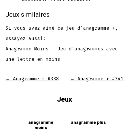
Jeux similaires
Si vous avez aimé ce jeu d'anagramme +,
essayez aussi:
Anagramme Moins
– Jeu d'anagrammes avec
une lettre en moins
←
Anagramme + #338
→
Anagramme + #341
Jeux
anagramme
anagramme plus
moins