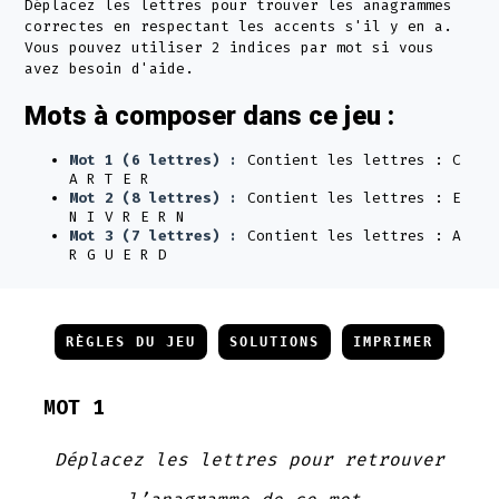
Déplacez les lettres pour trouver les anagrammes
correctes en respectant les accents s'il y en a.
Vous pouvez utiliser 2 indices par mot si vous
avez besoin d'aide.
Mots à composer dans ce jeu :
Mot 1 (6 lettres) :
Contient les lettres : C
A R T E R
Mot 2 (8 lettres) :
Contient les lettres : E
N I V R E R N
Mot 3 (7 lettres) :
Contient les lettres : A
R G U E R D
RÈGLES DU JEU
SOLUTIONS
IMPRIMER
MOT 1
Déplacez les lettres pour retrouver