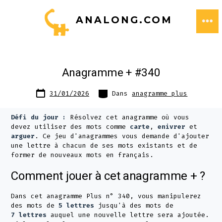
Aller
ANALONG.COM
au
ME
contenu
Anagramme + #340
Date
Catégories
31/01/2026
Dans
anagramme plus
de
publication
Défi du jour :
Résolvez cet anagramme où vous
devez utiliser des mots comme
carte
,
enivrer
et
arguer
. Ce jeu d'anagrammes vous demande d'ajouter
une lettre à chacun de ses mots existants et de
former de nouveaux mots en français.
Comment jouer à cet anagramme + ?
Dans cet anagramme Plus n° 340, vous manipulerez
des mots de
5 lettres
jusqu'à des mots de
7 lettres
auquel une nouvelle lettre sera ajoutée.