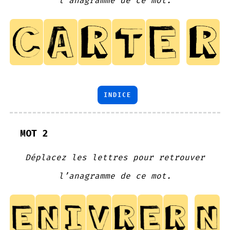
l’anagramme de ce mot.
INDICE
MOT 2
Déplacez les lettres pour retrouver
l’anagramme de ce mot.