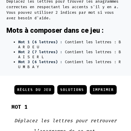
Déplacez les lettres pour trouver les anagrammes
correctes en respectant les accents s'il y en a.
Vous pouvez utiliser 2 indices par mot si vous
avez besoin d'aide.
Mots à composer dans ce jeu :
Mot 1 (6 lettres) :
Contient les lettres : B
A R D E U
Mot 2 (7 lettres) :
Contient les lettres : B
A I S E R L
Mot 3 (6 lettres) :
Contient les lettres : R
U M B A Y
RÈGLES DU JEU
SOLUTIONS
IMPRIMER
MOT 1
Déplacez les lettres pour retrouver