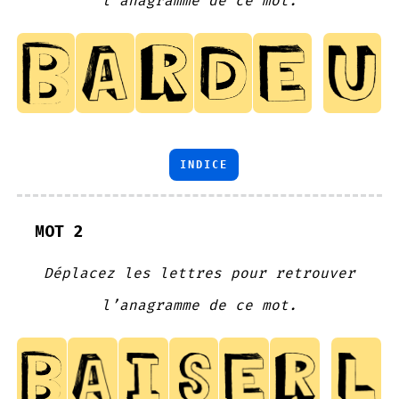
l’anagramme de ce mot.
INDICE
MOT 2
Déplacez les lettres pour retrouver
l’anagramme de ce mot.