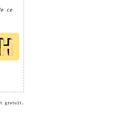
de ce
t gratuit.