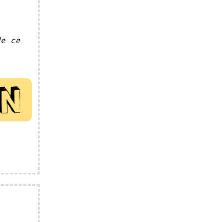
de ce