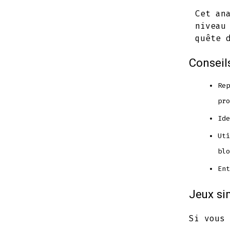
Cet an
niveau
quête 
Conseil
Rep
pro
Ide
Uti
blo
Ent
Jeux si
Si vous 